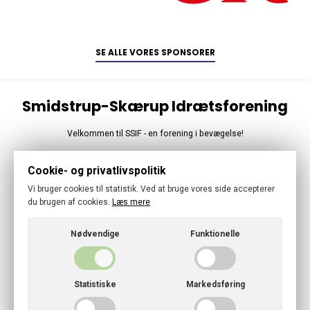
SE ALLE VORES SPONSORER
Smidstrup-Skærup Idrætsforening
Velkommen til SSIF - en forening i bevægelse!
Følg os
Cookie- og privatlivspolitik
Vi bruger cookies til statistik. Ved at bruge vores side accepterer
du brugen af cookies.
Læs mere
Nødvendige
Funktionelle
© 2026 · Smidstrup-Skærup Idrætsforening
Cookies- og privatlivspolitik
Statistiske
Markedsføring
CVR: 29952299