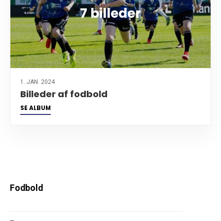
7 billeder
1. JAN. 2024
Billeder af fodbold
SE ALBUM
Fodbold