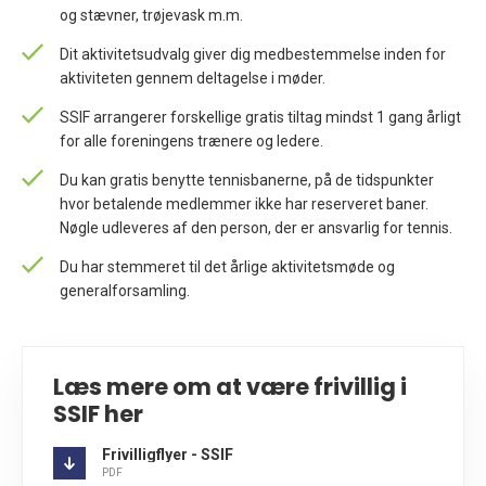
og stævner, trøjevask m.m.
Dit aktivitetsudvalg giver dig medbestemmelse inden for
aktiviteten gennem deltagelse i møder.
SSIF arrangerer forskellige gratis tiltag mindst 1 gang årligt
for alle foreningens trænere og ledere.
Du kan gratis benytte tennisbanerne, på de tidspunkter
hvor betalende medlemmer ikke har reserveret baner.
Nøgle udleveres af den person, der er ansvarlig for tennis.
Du har stemmeret til det årlige aktivitetsmøde og
generalforsamling.
Læs mere om at være frivillig i
SSIF her
Frivilligflyer - SSIF
PDF