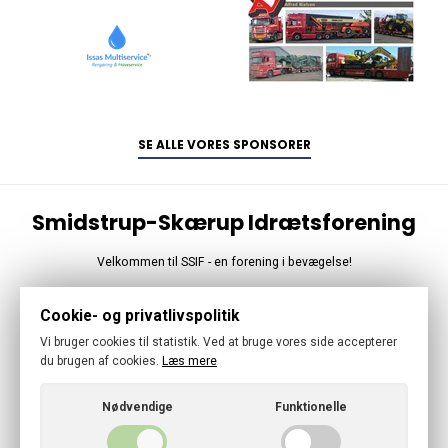
SE ALLE VORES SPONSORER
Smidstrup-Skærup Idrætsforening
Velkommen til SSIF - en forening i bevægelse!
Følg os
Cookie- og privatlivspolitik
Vi bruger cookies til statistik. Ved at bruge vores side accepterer
du brugen af cookies.
Læs mere
Nødvendige
Funktionelle
© 2026 · Smidstrup-Skærup Idrætsforening