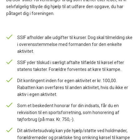
selvfølgelig tilbyde dig hjælp til at udføre den opgave, du har
påtaget dig i foreningen.
SSIF afholder alle udgifter til kurser. Dog skal tilmelding ske
i overensstemmelse med formanden for den enkelte
aktivitet.
SSIF yder tilskud i særligt aftalte tilfælde til kørsel efter
statens takster. Forældre forventes at køre til kampe.
Dit kontingent inden for egen aktivitet er kr. 100,00.
Rabatten kan overføres til anden aktivitet, hvis du ikke er
aktiv i egen aktivitet.
Som et beskedent honorar for din indsats, får du en
rekvisition til en sportsforretning, som honorering af
tøjforbrug (på max. Kr. 750,-).
Dit aktivitetsudvalg kan yde hjælp/støtte ved holdmøder,
forældremøder og praktiske ting omkring kørsel til kampe