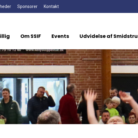
heder
Sponsorer
Kontakt
illig
Om SSIF
Events
Udvidelse af Smidstru