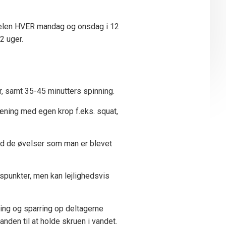
sdelen HVER mandag og onsdag i 12
2 uger.
r, samt 35-45 minutters spinning.
æning med egen krop f.eks. squat,
d de øvelser som man er blevet
spunkter, men kan lejlighedsvis
ing og sparring op deltagerne
anden til at holde skruen i vandet.