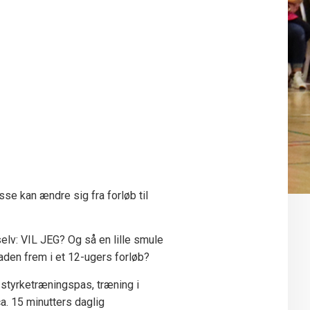
sse kan ændre sig fra forløb til
elv: VIL JEG? Og så en lille smule
raden frem i et 12-ugers forløb?
 styrketræningspas, træning i
a. 15 minutters daglig