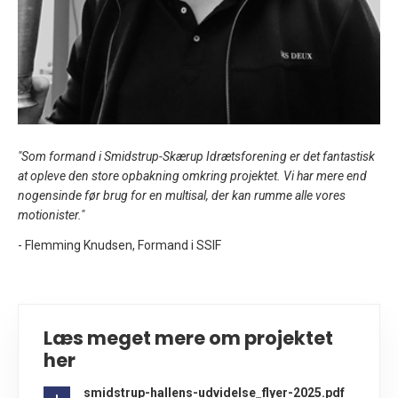
"Som formand i Smidstrup-Skærup Idrætsforening er det fantastisk
at opleve den store opbakning omkring projektet. Vi har mere end
nogensinde før brug for en multisal, der kan rumme alle vores
motionister."
- Flemming Knudsen, Formand i SSIF
Læs meget mere om projektet
her
smidstrup-hallens-udvidelse_flyer-2025.pdf